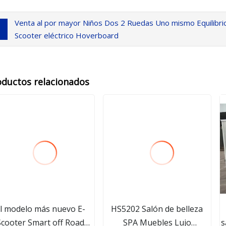
Venta al por mayor Niños Dos 2 Ruedas Uno mismo Equilibri
Scooter eléctrico Hoverboard
oductos relacionados
l modelo más nuevo E-
HS5202 Salón de belleza
Scooter Smart off Road
SPA Muebles Lujo
s