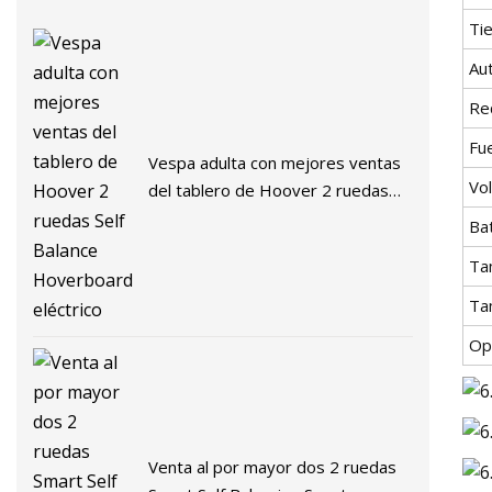
Ti
Au
Re
Fu
Vespa adulta con mejores ventas
Vol
del tablero de Hoover 2 ruedas
Self Balance Hoverboard eléctrico
Ba
Ta
Ta
Op
Venta al por mayor dos 2 ruedas