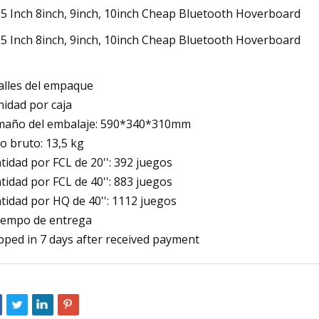
alles del empaque
nidad por caja
año del embalaje: 590*340*310mm
o bruto: 13,5 kg
tidad por FCL de 20'': 392 juegos
tidad por FCL de 40'': 883 juegos
tidad por HQ de 40'': 1112 juegos
tiempo de entrega
pped in 7 days after received payment