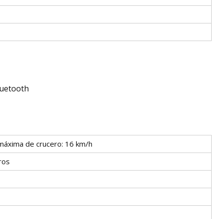
luetooth
máxima de crucero: 16 km/h
ros