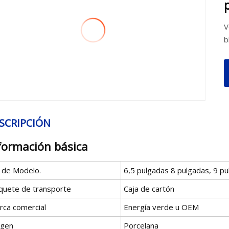
V
b
SCRIPCIÓN
formación básica
º de Modelo.
6,5 pulgadas 8 pulgadas, 9 p
quete de transporte
Caja de cartón
rca comercial
Energía verde u OEM
igen
Porcelana