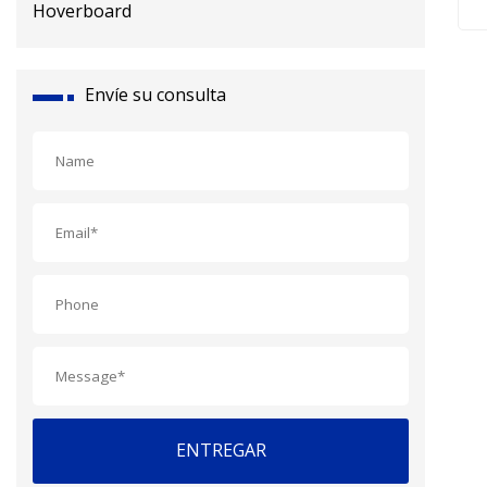
Sco
d
Envíe su consulta
ENTREGAR