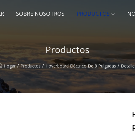
AR
SOBRE NOSOTROS
PRODUCTOS
NO
Productos
/
/
/
Hogar
Productos
Hoverboard Eléctrico De 8 Pulgadas
Detalle