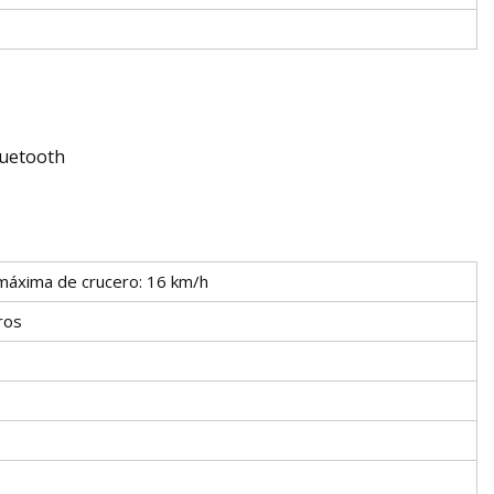
luetooth
máxima de crucero: 16 km/h
ros