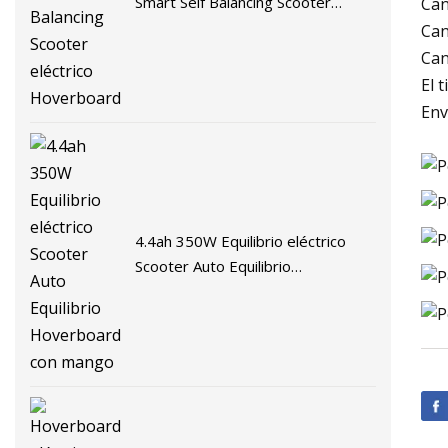
Smart Self Balancing Scooter
Can
eléctrico Hoverboard
Can
Can
El 
Env
4.4ah 350W Equilibrio eléctrico
Scooter Auto Equilibrio
Hoverboard con mango