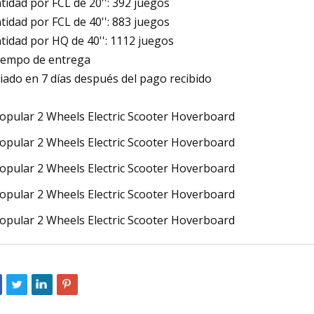
tidad por FCL de 20'': 392 juegos
tidad por FCL de 40'': 883 juegos
tidad por HQ de 40'': 1112 juegos
tiempo de entrega
iado en 7 días después del pago recibido