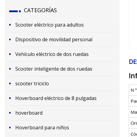
CATEGORÍAS
Scooter eléctrico para adultos
Dispositivo de movilidad personal
Vehículo eléctrico de dos ruedas
DE
Scooter inteligente de dos ruedas
In
scooter triciclo
N 
Hoverboard eléctrico de 8 pulgadas
Pa
Ma
hoverboard
Or
Hoverboard para niños
Có