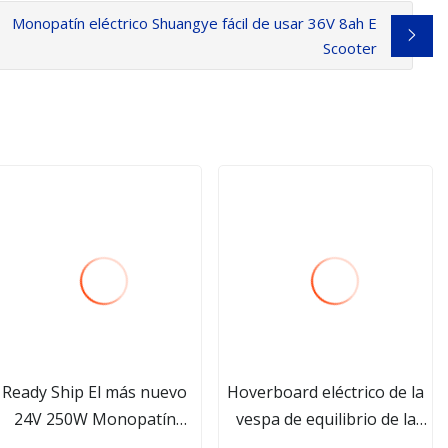
Monopatín eléctrico Shuangye fácil de usar 36V 8ah E
Scooter
Ready Ship El más nuevo
Hoverboard eléctrico de la
24V 250W Monopatín
vespa de equilibrio de la
eléctrico Popular E
rueda 500W de 8 pulgadas