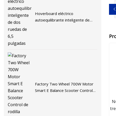
Hoverboard eléctrico
autoequilibrante inteligente de
dos ruedas de 6,5 pulgadas
Pr
Factory Two Wheel 700W Motor
Smart E Balance Scooter Control
de rodilla Hoverboard
Nu
tre
T