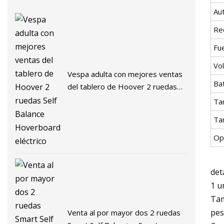
Au
Re
Fu
Vol
Vespa adulta con mejores ventas
Ba
del tablero de Hoover 2 ruedas
Self Balance Hoverboard eléctrico
Ta
Ta
Op
det
1 u
Tam
pes
Venta al por mayor dos 2 ruedas