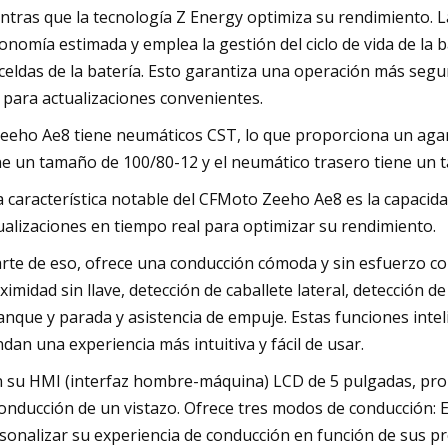
ntras que la tecnología Z Energy optimiza su rendimiento. L
onomía estimada y emplea la gestión del ciclo de vida de la 
 celdas de la batería. Esto garantiza una operación más seg
) para actualizaciones convenientes.
Zeeho Ae8 tiene neumáticos CST, lo que proporciona un agar
ne un tamaño de 100/80-12 y el neumático trasero tiene un 
 característica notable del CFMoto Zeeho Ae8 es la capacid
ualizaciones en tiempo real para optimizar su rendimiento.
rte de eso, ofrece una conducción cómoda y sin esfuerzo co
ximidad sin llave, detección de caballete lateral, detección de
anque y parada y asistencia de empuje. Estas funciones inte
ndan una experiencia más intuitiva y fácil de usar.
 su HMI (interfaz hombre-máquina) LCD de 5 pulgadas, propor
conducción de un vistazo. Ofrece tres modos de conducción: Eco
sonalizar su experiencia de conducción en función de sus pr