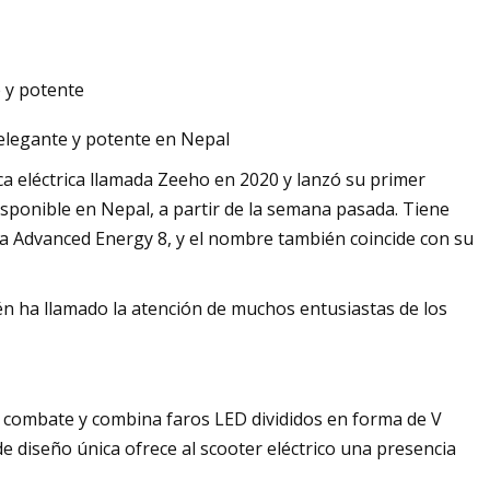
e y potente
 elegante y potente en Nepal
 eléctrica llamada Zeeho en 2020 y lanzó su primer
disponible en Nepal, a partir de la semana pasada. Tiene
ica Advanced Energy 8, y el nombre también coincide con su
 ha llamado la atención de muchos entusiastas de los
e combate y combina faros LED divididos en forma de V
 de diseño única ofrece al scooter eléctrico una presencia