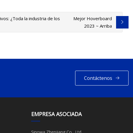
vos: ¿Toda la industria de los
Mejor Hoverboard
2023 ~ Arriba
Contáctenos
EMPRESA ASOCIADA
Sinowa Zhenjiang Co., Ltd.