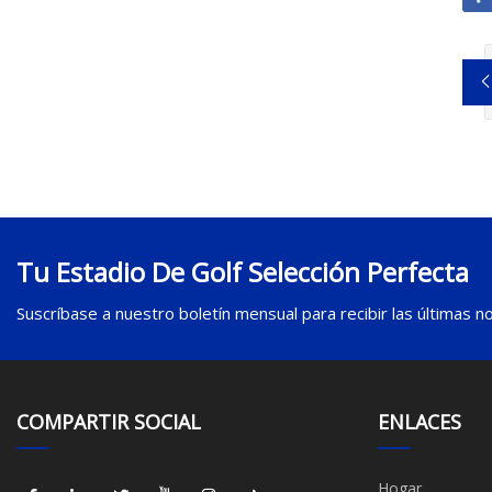
Tu Estadio De Golf Selección Perfecta
Suscríbase a nuestro boletín mensual para recibir las últimas not
COMPARTIR SOCIAL
ENLACES
Hogar