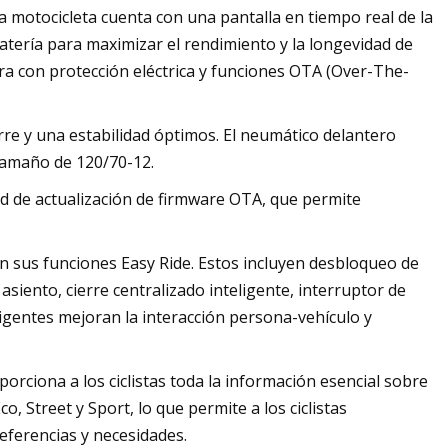
a motocicleta cuenta con una pantalla en tiempo real de la
batería para maximizar el rendimiento y la longevidad de
ura con protección eléctrica y funciones OTA (Over-The-
re y una estabilidad óptimos. El neumático delantero
tamaño de 120/70-12.
ad de actualización de firmware OTA, que permite
n sus funciones Easy Ride. Estos incluyen desbloqueo de
 asiento, cierre centralizado inteligente, interruptor de
ligentes mejoran la interacción persona-vehículo y
ciona a los ciclistas toda la información esencial sobre
, Street y Sport, lo que permite a los ciclistas
eferencias y necesidades.