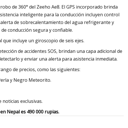
irrobo de 360° del Zeeho Ae8. El GPS incorporado brinda
sistencia inteligente para la conducción incluyen control
e, alerta de sobrecalentamiento del agua refrigerante y
 de conducción segura y confiable.
 que incluye un giroscopio de seis ejes.
etección de accidentes SOS, brindan una capa adicional de
etectarlo y enviar una alerta para asistencia inmediata.
rango de precios, como las siguientes:
Perla y Negro Meteorito.
 noticias exclusivas.
 en Nepal es 490 000 rupias.