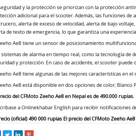
seguridad y la protección se priorizan con la protección ant
tección adicional para el scooter. Además, las funciones de a
crucero, alerta de exceso de velocidad, alerta de bajo voltaj
rta de texto de emergencia, lo que garantiza una experiencia
Zeeho Ae8 tiene un sensor de posicionamiento multifuncional
 sistemas de alarma en tiempo real, como la tecnología de d
uridad y protección. En caso de accidente, el scooter puede d
Zeeho Ae8 tiene algunas de las mejores características en el 
Zeeho Ae8 está disponible en dos opciones de color; Blanco 
precio del CFMoto Zeeho Ae8 en Nepal es de 490.000 rupias.
críbase a Onlinekhabar English para recibir notificaciones de
recio (oficial) 490 000 rupias El precio del CFMoto Zeeho Ae8