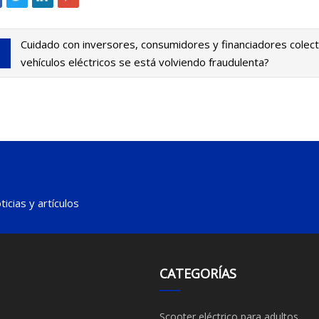
Cuidado con inversores, consumidores y financiadores colecti
vehículos eléctricos se está volviendo fraudulenta?
icias y artículos
CATEGORÍAS
Scooter eléctrico para adultos