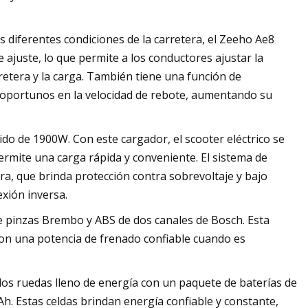
s diferentes condiciones de la carretera, el Zeeho Ae8
 ajuste, lo que permite a los conductores ajustar la
retera y la carga. También tiene una función de
 oportunos en la velocidad de rebote, aumentando su
do de 1900W. Con este cargador, el scooter eléctrico se
ermite una carga rápida y conveniente. El sistema de
ra, que brinda protección contra sobrevoltaje y bajo
exión inversa.
e pinzas Brembo y ABS de dos canales de Bosch. Esta
on una potencia de frenado confiable cuando es
dos ruedas lleno de energía con un paquete de baterías de
h. Estas celdas brindan energía confiable y constante,