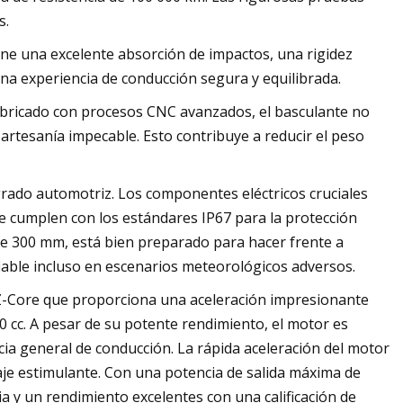
s.
ene una excelente absorción de impactos, una rigidez
una experiencia de conducción segura y equilibrada.
abricado con procesos CNC avanzados, el basculante no
artesanía impecable. Esto contribuye a reducir el peso
rado automotriz. Los componentes eléctricos cruciales
e cumplen con los estándares IP67 para la protección
 de 300 mm, está bien preparado para hacer frente a
fiable incluso en escenarios meteorológicos adversos.
Z-Core que proporciona una aceleración impresionante
0 cc. A pesar de su potente rendimiento, el motor es
ncia general de conducción. La rápida aceleración del motor
aje estimulante. Con una potencia de salida máxima de
a y un rendimiento excelentes con una calificación de