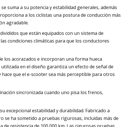
e se suma a su potencia y estabilidad generales, además
 proporciona a los ciclistas una postura de conducción más
ión agradable.
 divididos que están equipados con un sistema de
 las condiciones climáticas para que los conductores
 de los acorazados e incorporan una forma hueca
utilizada en el diseño garantiza un efecto de señal de
 y hace que el e-scooter sea más perceptible para otros
inación sincronizada cuando uno pisa los frenos,
u excepcional estabilidad y durabilidad. Fabricado a
dro se ha sometido a pruebas rigurosas, incluidas más de
ba de resistencia de 100 000 km. Las rigurosas pruebas