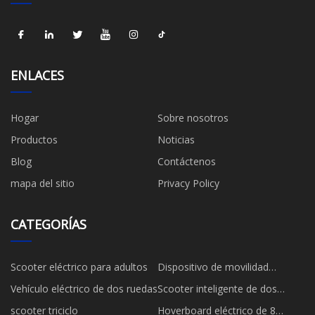
ENLACES
Hogar
Sobre nosotros
Productos
Noticias
Blog
Contáctenos
mapa del sitio
Privacy Policy
CATEGORÍAS
Scooter eléctrico para adultos
Dispositivo de movilidad
personal
Vehículo eléctrico de dos ruedas
Scooter inteligente de dos
ruedas
scooter triciclo
Hoverboard eléctrico de 8