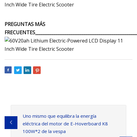
PREGUNTAS MÁS
FRECUENTES________________________________________________
Uno mismo que equilibra la energía
eléctrica del motor de E-Hoverboard K8
100W*2 de la vespa