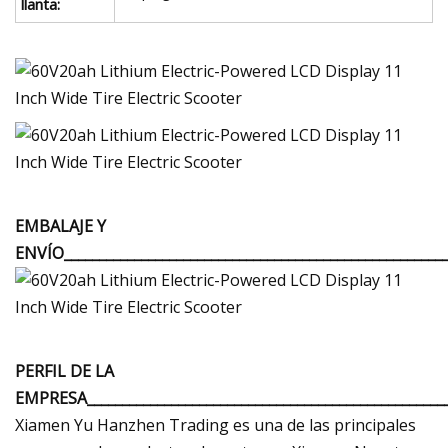
llanta:
EMBALAJE Y
ENVÍO_______________________________________________________
PERFIL DE LA
EMPRESA____________________________________________________
Xiamen Yu Hanzhen Trading es una de las principales