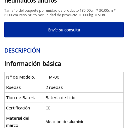
neumáticos anchos
Tamaño del paquete por unidad de producto 135.00cm * 30.00cm *
63.00cm Peso bruto por unidad de producto 30.000kg DESCRI
Envíe su consulta
DESCRIPCIÓN
Información básica
N º de Modelo.
HM-06
Ruedas
2 ruedas
Tipo de Batería
Batería de Litio
Certificación
CE
Material del
Aleación de aluminio
marco