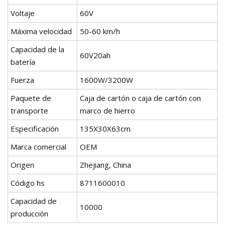
Voltaje
60V
Máxima velocidad
50-60 km/h
Capacidad de la
60V20ah
batería
Fuerza
1600W/3200W
Paquete de
Caja de cartón o caja de cartón con
transporte
marco de hierro
Especificación
135X30X63cm
Marca comercial
OEM
Origen
Zhejiang, China
Código hs
8711600010
Capacidad de
10000
producción