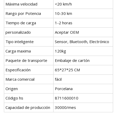
Máxima velocidad
<20 km/h
Rango por Potencia
10-30 km
Tiempo de carga
1-2 horas
personalizado
Aceptar OEM
Tipo inteligente
Sensor, Bluetooth, Electrónico
Carga maxima
120kg
Paquete de transporte
Embalaje de cartón
Especificación
65*27*25 CM
Marca comercial
fácil
Origen
Porcelana
Código hs
8711600010
Capacidad de producción
30000/mes