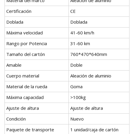
Material del marco
Aleación de aluminio
Certificación
CE
Doblada
Doblada
Máxima velocidad
41-60 km/h
Rango por Potencia
31-60 km
Tamaño del cartón
760*470*640mm
Amable
Doble
Cuerpo material
Aleación de aluminio
Material de la rueda
Goma
Máxima capacidad
>100kg
Ajuste de altura
Ajuste de altura
Condición
Nuevo
Paquete de transporte
1 unidad/caja de cartón