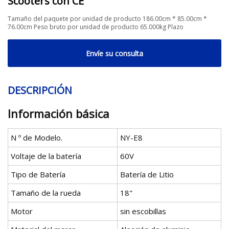
Scooters con CE
Tamaño del paquete por unidad de producto 186.00cm * 85.00cm *
76.00cm Peso bruto por unidad de producto 65.000kg Plazo
Envíe su consulta
DESCRIPCIÓN
Información básica
N º de Modelo.
NY-E8
Voltaje de la batería
60V
Tipo de Batería
Batería de Litio
Tamaño de la rueda
18"
Motor
sin escobillas