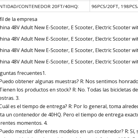
NTIDAD/CONTENEDOR 20FT/40HQ:
96PCS/20FT, 198PC
fil de la empresa
guntas frecuentes1.
¿Puedo obtener algunas muestras? R: Nos sentimos honrados d
¿Tienen los productos en stock? R: No. Todas las bicicletas d
stras. 3.
¿Cuál es el tiempo de entrega? R: Por lo general, toma alre
ta un contenedor de 40HQ. Pero el tiempo de entrega exacto
erentes momentos. 4.
¿Puedo mezclar diferentes modelos en un contenedor? R: Sí,