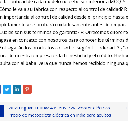
o la cantidad de cada modelo no debe ser inferior a MOQ. 5.
¿Cómo le va a su fábrica con respecto al control de calidad? 
n importancia al control de calidad desde el principio hasta 
pletamente y se probará cuidadosamente antes de empacarl
¿Cuáles son sus términos de garantía? R: Ofrecemos diferent
gase en contacto con nosotros para conocer los términos det
¿Entregarán los productos correctos según lo ordenado? ¿Como
tura de nuestra empresa es la honestidad y el crédito. Highp
sulta con alibaba, verá que nunca hemos recibido ninguna qu
Wuxi Engtian 1000W 48V 60V 72V Scooter eléctrico
E
Precio de motocicleta eléctrica en India para adultos