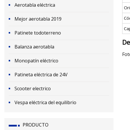
Aerotabla eléctrica
Or
Có
Mejor aerotabla 2019
Ca
Patinete todoterreno
De
Balanza aerotabla
Fot
Monopatín eléctrico
Patineta eléctrica de 24V
Scooter electrico
Vespa eléctrica del equilibrio
PRODUCTO