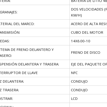
TERÍA:
BATERÍA DE LITIO 4
DOS VELOCIDADES (P
GRANAJES:
KM/H)
TERIAL DEL MARCO:
ACERO DE ALTA RES
ANSMISIÓN:
CUBO DEL MOTOR
EDAS:
14X6.00-10
STEMA DE FRENO DELANTERO Y
FRENO DE DISCO
ASERO:
SPENSIÓN DELANTERA Y TRASERA:
EJE DEL PAQUETE O
TERRUPTOR DE LLAVE
NFC
Z DELANTERA:
CONDUJO
Z TRASERA:
CONDUJO
STRAR:
LCD
CIONAL:
-