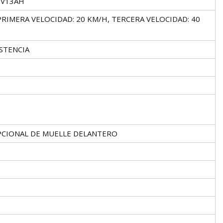
8V13AH
RIMERA VELOCIDAD: 20 KM/H, TERCERA VELOCIDAD: 40
ISTENCIA
PCIONAL DE MUELLE DELANTERO