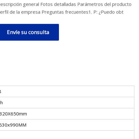
escripción general Fotos detalladas Parámetros del producto
Perfil de la empresa Preguntas frecuentes1. P: ¿Puedo obt
Envíe su consulta
8
/h
X320X650mm
x630x990MM