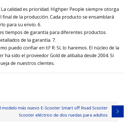
R: La calidad es prioridad. Highper People siempre otorga
el final de la producción. Cada producto se ensamblará
o para su envío. 6.
es tiempos de garantía para diferentes productos.
allados de la garantía. 7.
 puedo confiar en ti? R: Sí, lo haremos. El núcleo de la
er ha sido el proveedor Gold de alibaba desde 2004. Si
eja de nuestros clientes.
l modelo más nuevo E-Scooter Smart off Road Scooter
Scooter eléctrico de dos ruedas para adultos