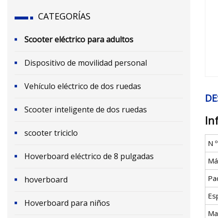
CATEGORÍAS
Scooter eléctrico para adultos
Dispositivo de movilidad personal
Vehículo eléctrico de dos ruedas
DE
Scooter inteligente de dos ruedas
In
scooter triciclo
N 
Hoverboard eléctrico de 8 pulgadas
Má
Pa
hoverboard
Esp
Hoverboard para niños
Ma