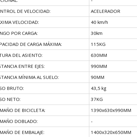
NTROL DE VELOCIDAD:
ACELERADOR
XIMA VELOCIDAD:
40 km/h
NGO POR CARGA:
30km
PACIDAD DE CARGA MÁXIMA:
115KG
TURA DEL ASIENTO:
630MM
STANCIA ENTRE EJES:
990MM
STANCIA MÍNIMA AL SUELO:
90MM
SO BRUTO:
43,5 kg
SO NETO:
37KG
MAÑO DE BICICLETA:
1390x630x990MM
MAÑO DOBLADO:
-
MAÑO DE EMBALAJE:
1400x320x650MM